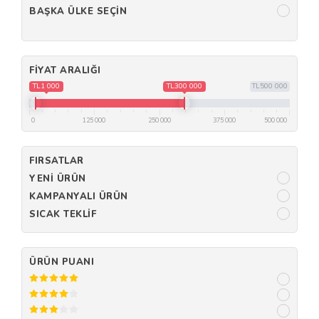
BAŞKA ÜLKE SEÇIN
FIYAT ARALIĞI
TL1 000
TL300 000
TL500 000
0
125 000
250 000
375 000
500 000
FIRSATLAR
YENI ÜRÜN
KAMPANYALI ÜRÜN
SICAK TEKLIF
ÜRÜN PUANI