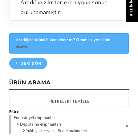
BILDIRIM
Aradığınız kriterlere uygun sonuç
bulunamamıştır.
Aradığınız ürünü bulamadınız mı? O zaman, yeni ürün
ekleyin
GERI DÖN
ÜRÜN ARAMA
FILTRELERI TEMIZLE
Filtre
Endüstriyel ekipmanlar
Depolama ekipmanları
Yükleyiciler ve istifleme makineleri