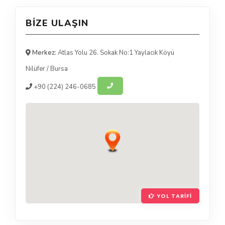
BIZE ULAŞIN
Merkez:
Atlas Yolu 26. Sokak No:1 Yaylacık Köyü
Nilüfer
/
Bursa
+90
(224) 246-0685
YOL TARIFI