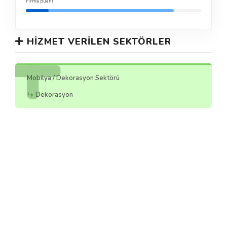
Firma puanı
HIZMET VERILEN SEKTÖRLER
Mobilya / Dekorasyon Sektörü
Dekorasyon