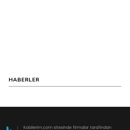
HABERLER
Kobilerim.com sitesinde firmalar tarafından