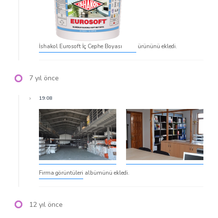
İshakol Eurosoft İç Cephe Boyası
ürününü ekledi.
7 yıl önce
19:08
Firma görüntüleri
albümünü ekledi.
12 yıl önce