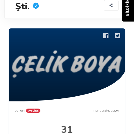
BILDIRIM
Şti.
OFFLINE
DURUM:
MEMBER SINCE:
2007
31