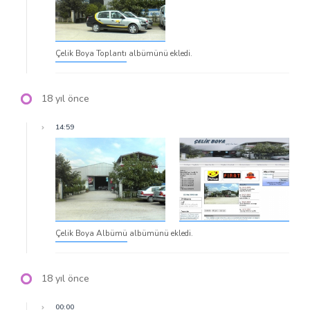
Çelik Boya Toplantı
albümünü ekledi.
18 yıl önce
14:59
Çelik Boya Albümü
albümünü ekledi.
18 yıl önce
00:00