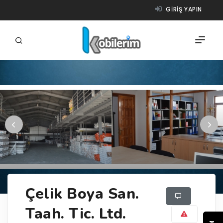
GIRIŞ YAPIN
FIRMALAR
ÜRÜNLER
NASIL ÇALIŞIR?
YARDIM
Çelik Boya San.
Taah. Tic. Ltd.