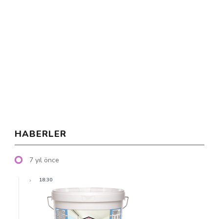
HABERLER
7 yıl önce
18:30