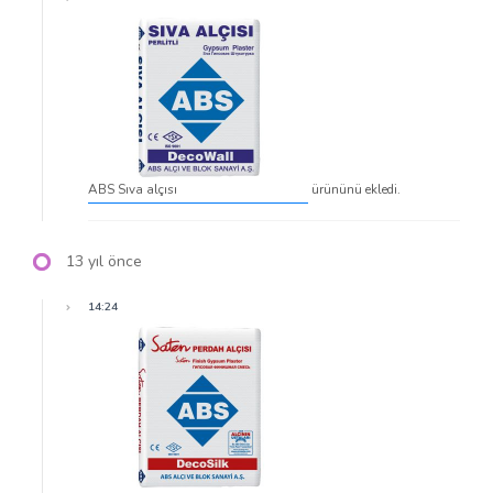
ABS Sıva alçısı
ürününü ekledi.
13 yıl önce
14:24