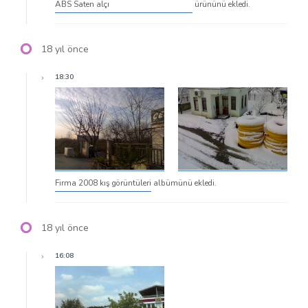
ABS Saten alçı
ürününü ekledi.
18 yıl önce
18:30
Firma 2008 kış görüntüleri
albümünü ekledi.
18 yıl önce
16:08