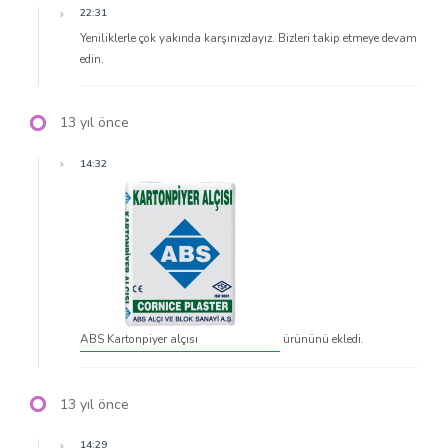
22:31
Yeniliklerle çok yakında karşınızdayız. Bizleri takip etmeye devam
edin.
13 yıl önce
14:32
ABS Kartonpiyer alçısı
ürününü ekledi.
13 yıl önce
14:29