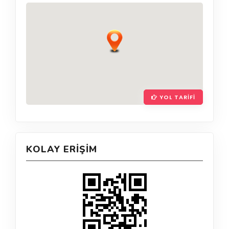
YOL TARIFI
KOLAY ERIŞIM