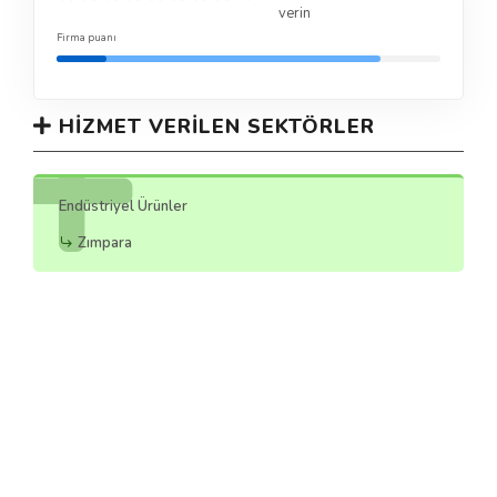
verin
Firma puanı
HIZMET VERILEN SEKTÖRLER
Endüstriyel Ürünler
Zımpara