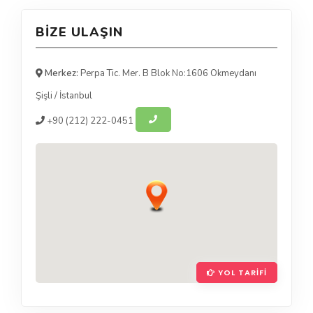
BIZE ULAŞIN
Merkez:
Perpa Tic. Mer. B Blok No:1606 Okmeydanı
Şişli
/
İstanbul
+90
(212) 222-0451
YOL TARIFI