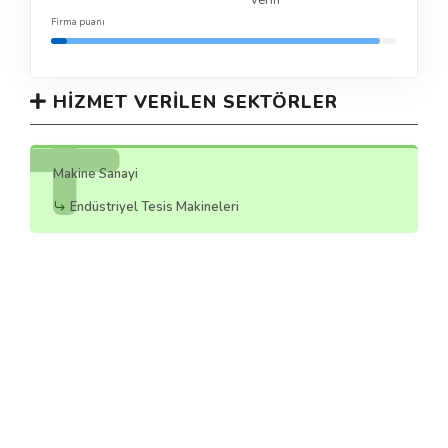
verin
Firma puanı
HIZMET VERILEN SEKTÖRLER
Makine Sanayi
Endüstriyel Tesis Makineleri