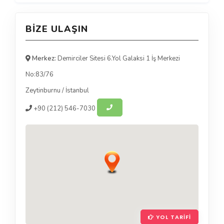
BIZE ULAŞIN
Merkez:
Demirciler Sitesi 6.Yol Galaksi 1 İş Merkezi
No:83/76
Zeytinburnu
/
İstanbul
+90
(212) 546-7030
YOL TARIFI