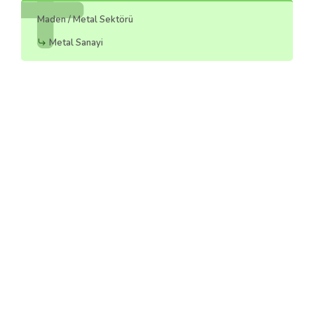
Maden / Metal Sektörü
Metal Sanayi