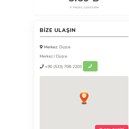
PROFIL GÖSTERIM
BIZE ULAŞIN
Merkez:
Düzce
Merkez
/
Düzce
+90
(533) 708-2203