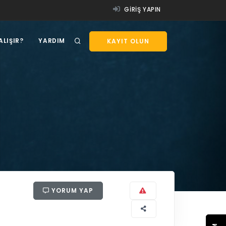
GIRIŞ YAPIN
ALIŞIR?
YARDIM
KAYIT OLUN
YORUM YAP