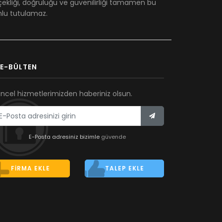
çekliği, doğruluğu ve güvenilirliği tamamen bu
umlu tutulamaz.
E-BÜLTEN
ncel hizmetlerimizden haberiniz olsun.
E-Posta adresiniz bizimle
güvende
FIRMA EKLE
TALEP EKLE