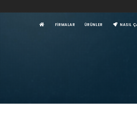
FIRMALAR
ÜRÜNLER
NASIL Ç