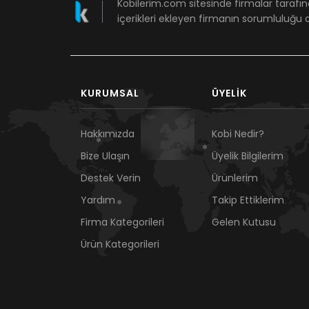
Kobilerim.com sitesinde firmalar tarafın
içerikleri ekleyen firmanın sorumluluğu a
KURUMSAL
ÜYELIK
Hakkımızda
Kobi Nedir?
Bize Ulaşın
Üyelik Bilgilerim
Destek Verin
Ürünlerim
Yardım
Takip Ettiklerim
Firma Kategorileri
Gelen Kutusu
Ürün Kategorileri