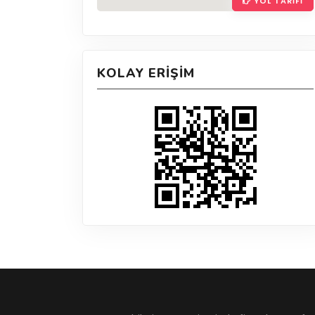
YOL TARIFI
KOLAY ERIŞIM