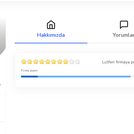
Hakkımızda
Yorumla
Lütfen firmaya p
Firma puanı
8