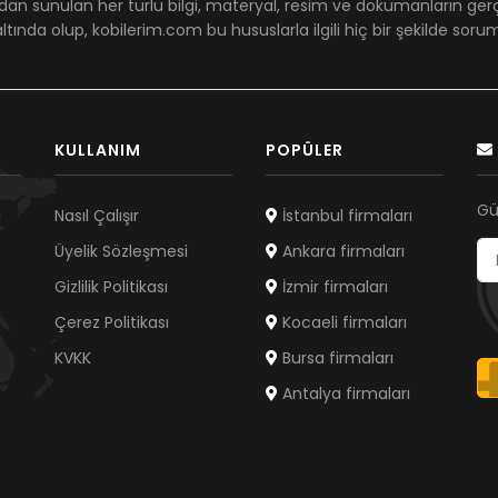
dan sunulan her türlü bilgi, materyal, resim ve dökümanların ger
ltında olup, kobilerim.com bu hususlarla ilgili hiç bir şekilde sor
KULLANIM
POPÜLER
Gü
Nasıl Çalışır
İstanbul firmaları
Üyelik Sözleşmesi
Ankara firmaları
Gizlilik Politikası
İzmir firmaları
Çerez Politikası
Kocaeli firmaları
KVKK
Bursa firmaları
Antalya firmaları