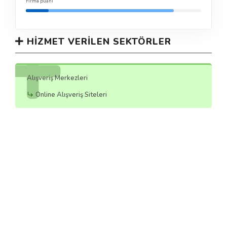
Firma puanı
HIZMET VERILEN SEKTÖRLER
Alışveriş Merkezleri
Online Alışveriş Siteleri