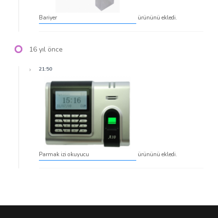
Bariyer
ürününü ekledi.
16 yıl önce
21:50
Parmak izi okuyucu
ürününü ekledi.