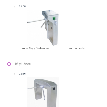
21:58
Turnike Geçiş Sistemleri
ürününü ekledi.
16 yıl önce
21:56