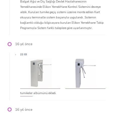
Balgat Ağız ve Diş Sağlığı Devlet Hastahanesinin
Yemekhanesinde Elikon YemekHane Kontrol Sistemini devreye
aldık..Kurulan turnike geçiş sistemi üzerine monte edilen Kart
okuyucu terminalle sistem başarıyla uygulandı..Sistemin
bağlantılı olduğu bilgisayara kurulan Elikon Yemekhane Takip
Programıyla Sistem farklı taleplere göre uyarlanmıştır..
16 yıl önce
22:03
turnikeler
albümünü ekledi.
16 yıl önce