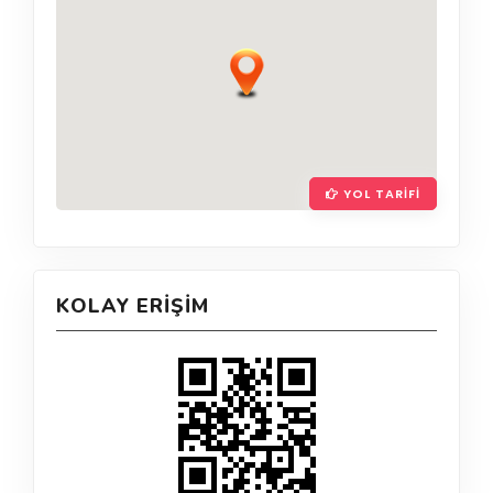
YOL TARIFI
KOLAY ERIŞIM