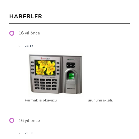
HABERLER
16 yıl önce
21:16
Parmak izi okuyucu
ürününü ekledi.
16 yıl önce
23:08