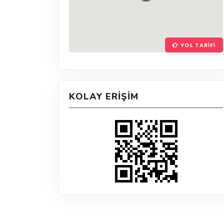
YOL TARIFI
KOLAY ERIŞIM