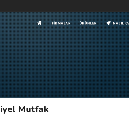
FIRMALAR
ÜRÜNLER
NASIL Ç
iyel Mutfak