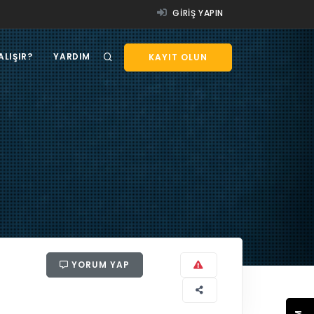
GIRIŞ YAPIN
ALIŞIR?
YARDIM
KAYIT OLUN
YORUM YAP