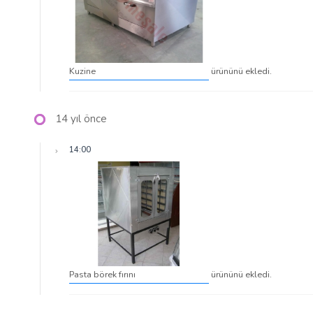
Kuzine
ürününü ekledi.
14 yıl önce
14:00
Pasta börek fırını
ürününü ekledi.