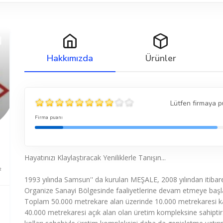
Hakkımızda
Ürünler
Lütfen firmaya p
Firma puanı
Hayatınızı Klaylaştıracak Yeniliklerle Tanışın...
2
1993 yılında Samsun'' da kurulan MEŞALE, 2008 yılından itiba
Organize Sanayi Bölgesinde faaliyetlerine devam etmeye başla
Toplam 50.000 metrekare alan üzerinde 10.000 metrekaresi ka
40.000 metrekaresi açık alan olan üretim kompleksine sahiptir.