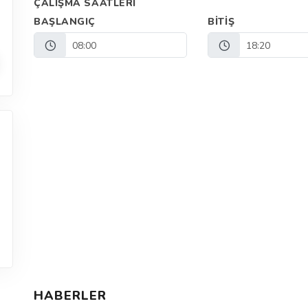
ÇALIŞMA SAATLERI
BAŞLANGIÇ
BITIŞ
08:00
18:20
HABERLER