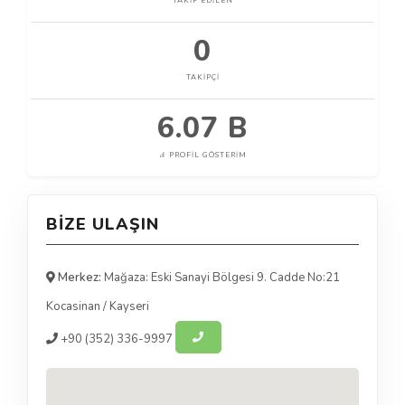
TAKIP EDILEN
0
TAKIPÇI
6.07 B
PROFIL GÖSTERIM
BIZE ULAŞIN
Merkez:
Mağaza: Eski Sanayi Bölgesi 9. Cadde No:21
Kocasinan
/
Kayseri
+90
(352) 336-9997