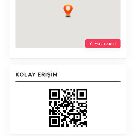
YOL TARIFI
KOLAY ERIŞIM