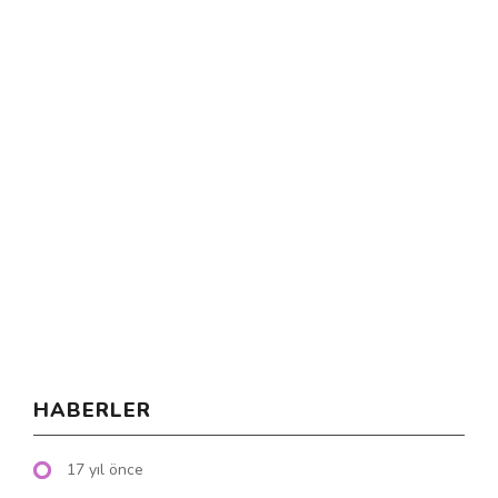
HABERLER
17 yıl önce