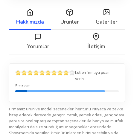
Hakkımızda
Ürünler
Galeriler
Yorumlar
İletişim
Lütfen firmaya puan
verin
Firma puanı
Firmamız ürün ve model seçenekleri her türlü ihtiyaca ve zevke
hitap edecek derecede geniştir. Yatak, yemek odası, genç odası
yanı sıra özel sipariş ve toptan seçenekleri ile banyo ve mutfak
mobilyaları da size sunduğumuz seçenekler arasındadır.
Showroom’da sergilediğimiz ürünlerden birini seçebilir ya da