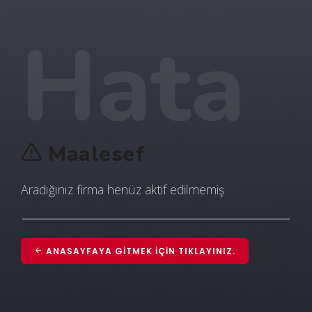
Hata
Maalesef
Aradığınız firma henüz aktif edilmemiş
ANASAYFAYA GITMEK IÇIN TIKLAYINIZ.