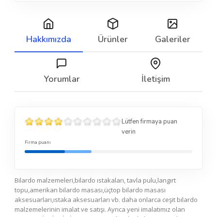
Hakkımızda
Ürünler
Galeriler
Yorumlar
İletişim
Lütfen firmaya puan
verin
Firma puanı
Bilardo malzemeleri,bilardo ıstakaları, tavla pulu,langırt
topu,amerikan bilardo masası,üçtop bilardo masası
aksesuarları,ıstaka aksesuarları vb. daha onlarca ceşit bilardo
malzemelerinin imalat ve satışı. Ayrıca yeni imalatımız olan