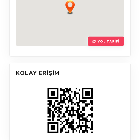
YOL TARIFI
KOLAY ERIŞIM