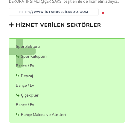
DEKORATİF SİMLİ ÇİÇEK SAKSI ceşitleri ile de hizmetinizdeyiz..
HTTP://WWW.ISTANBULBILARDO.COM
HIZMET VERILEN SEKTÖRLER
Spor Sektörü
Spor Kulüpleri
Bahçe / Ev
Peyzaj
Bahçe / Ev
Çiçekçiler
Bahçe / Ev
Bahçe Makina ve Aletleri