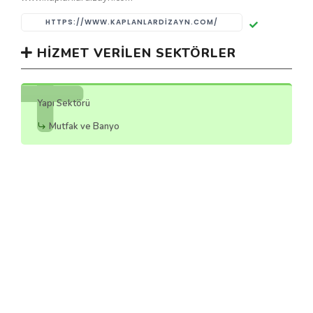
HTTPS://WWW.KAPLANLARDIZAYN.COM/
HIZMET VERILEN SEKTÖRLER
Yapı Sektörü
Mutfak ve Banyo