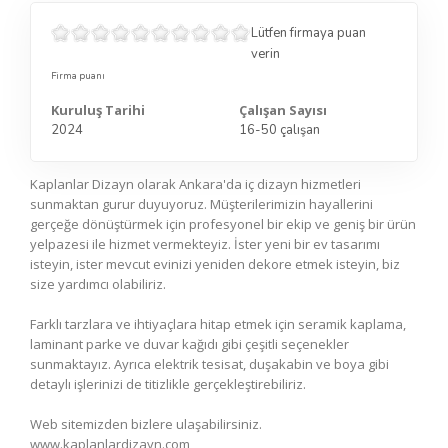
Lütfen firmaya puan
verin
Firma puanı
Kuruluş Tarihi
Çalışan Sayısı
2024
16-50 çalışan
Kaplanlar Dizayn olarak Ankara'da iç dizayn hizmetleri
sunmaktan gurur duyuyoruz. Müşterilerimizin hayallerini
gerçeğe dönüştürmek için profesyonel bir ekip ve geniş bir ürün
yelpazesi ile hizmet vermekteyiz. İster yeni bir ev tasarımı
isteyin, ister mevcut evinizi yeniden dekore etmek isteyin, biz
size yardımcı olabiliriz.
Farklı tarzlara ve ihtiyaçlara hitap etmek için seramik kaplama,
laminant parke ve duvar kağıdı gibi çeşitli seçenekler
sunmaktayız. Ayrıca elektrik tesisat, duşakabin ve boya gibi
detaylı işlerinizi de titizlikle gerçekleştirebiliriz.
Web sitemizden bizlere ulaşabilirsiniz.
www.kaplanlardizayn.com