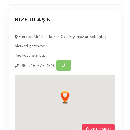
BIZE ULAŞIN
Merkez:
Ali Nihat Tarhan Cad. Eryılmazlar Sok. Işık İş
Merkezi İçerenköy
Kadıköy
/
İstanbul
+90
(216) 577-4510
YOL TARIFI