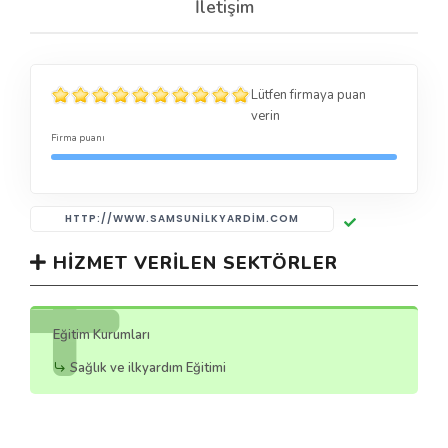
İletişim
Lütfen firmaya puan
verin
Firma puanı
HTTP://WWW.SAMSUNILKYARDIM.COM
HIZMET VERILEN SEKTÖRLER
Eğitim Kurumları
Sağlık ve ilkyardım Eğitimi