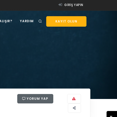
GIRIŞ YAPIN
ALIŞIR?
YARDIM
KAYIT OLUN
YORUM YAP