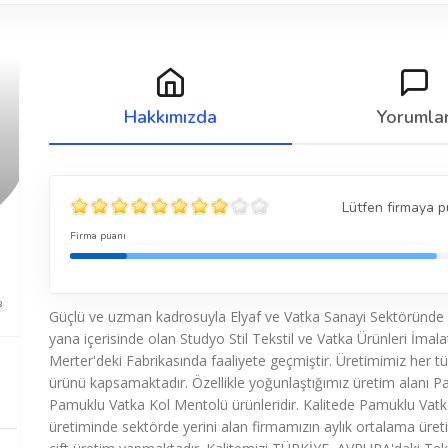
Hakkımızda
Yorumla
Lütfen firmaya p
Firma puanı
8
Güçlü ve uzman kadrosuyla Elyaf ve Vatka Sanayi Sektöründe
yana içerisinde olan Studyo Stil Tekstil ve Vatka Ürünleri İma
Merter'deki Fabrikasında faaliyete geçmiştir. Üretimimiz her tü
ürünü kapsamaktadır. Özellikle yoğunlaştığımız üretim alanı 
Pamuklu Vatka Kol Mentolü ürünleridir. Kalitede Pamuklu Vat
üretiminde sektörde yerini alan firmamızın aylık ortalama üret