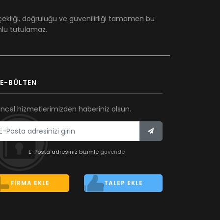
çekliği, doğruluğu ve güvenilirliği tamamen bu
umlu tutulamaz.
E-BÜLTEN
ncel hizmetlerimizden haberiniz olsun.
E-Posta adresiniz bizimle
güvende
FIRMA EKLE
TALEP EKLE