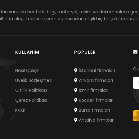
dan sunulan her türlü bilgi, materyal, resim ve dökümanların ger
ltında olup, kobilerim.com bu hususlarla ilgili hiç bir şekilde sor
KULLANIM
POPÜLER
Gü
Nasıl Çalışır
İstanbul firmaları
Üyelik Sözleşmesi
Ankara firmaları
Gizlilik Politikası
İzmir firmaları
Çerez Politikası
Kocaeli firmaları
KVKK
Bursa firmaları
Antalya firmaları