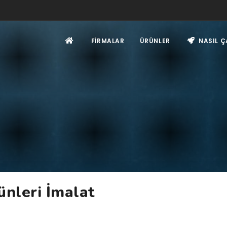
FIRMALAR
ÜRÜNLER
NASIL Ç
ünleri İmalat