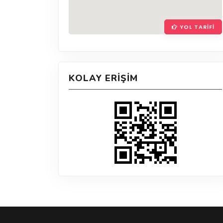
YOL TARIFI
KOLAY ERIŞIM