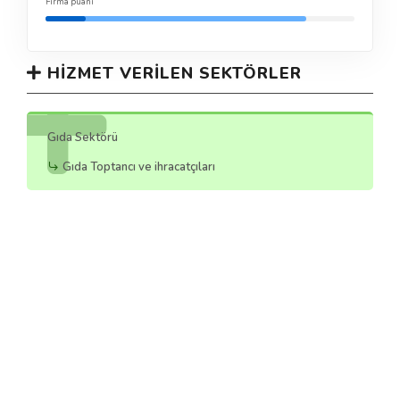
Firma puanı
HIZMET VERILEN SEKTÖRLER
Gıda Sektörü
Gıda Toptancı ve ihracatçıları