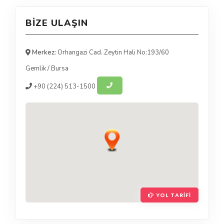
BIZE ULAŞIN
Merkez:
Orhangazi Cad. Zeytin Hali No:193/60
Gemlik
/
Bursa
+90
(224) 513-1500
YOL TARIFI