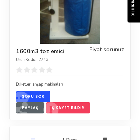
BILDIRIM
Fiyat sorunuz
1600m3 toz emici
Ürün Kodu:
2743
Etiketler:
ahşap makinaları
SORU SOR
PAYLAŞ
ŞIKAYET BILDIR