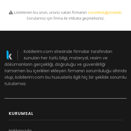
Listelenen bu ürün, ürünü satan firmanın
sorumluluğundadır
.
Sorularınız için firma ile irtibata geçmelisiniz.
Kobilerim.com sitesinde firmalar tarafından
sunulan her türlü bilgi, materyal, resim ve
dökümanların gerçekliği, doğruluğu ve güvenilirliği
tamamen bu içerikleri ekleyen firmanın sorumluluğu altında
olup, kobilerim.com bu hususlarla ilgili hiç bir şekilde sorumlu
tutulamaz.
KURUMSAL
Hakkımızda