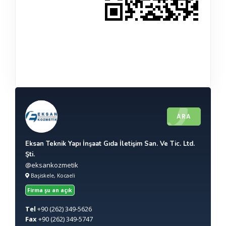
ARA
Eksan Teknik Yapı İnşaat Gıda İletişim San. Ve Tic. Ltd.
Şti.
@eksankozmetik
Başiskele, Kocaeli
Firma şu an açık
Tel
+90
(262) 349-5626
Fax
+90
(262) 349-5747