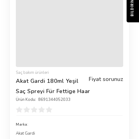
BILDIRIM
Saç bakım ürünleri
Fiyat sorunuz
Akat Gardi 180ml Yeşil
Saç Spreyi Für Fettige Haar
Ürün Kodu:
8691344052033
Marka:
Akat Gardi