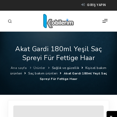
GIRIŞ YAPIN
Akat Gardi 180ml Yeşil Saç
FIRMALAR
Spreyi Für Fettige Haar
ÜRÜNLER
Ana sayfa
Ürünler
Sağlık ve güzellik
Kişisel bakım
NASIL ÇALIŞIR?
ürünleri
Saç bakım ürünleri
Akat Gardi 180ml Yeşil Saç
Spreyi Für Fettige Haar
YARDIM