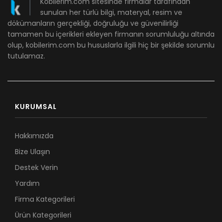
Kobilerim.com sitesinde firmalar tarafından
sunulan her türlü bilgi, materyal, resim ve
dökümanların gerçekliği, doğruluğu ve güvenilirliği
tamamen bu içerikleri ekleyen firmanın sorumluluğu altında
olup, kobilerim.com bu hususlarla ilgili hiç bir şekilde sorumlu
tutulamaz.
KURUMSAL
Hakkımızda
Bize Ulaşın
Destek Verin
Yardım
Firma Kategorileri
Ürün Kategorileri