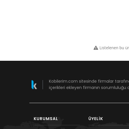
Listelenen bu ü
Kobilerim.com sitesinde firmalar tarafın
içerikleri ekleyen firmanın sorumluluğu a
KURUMSAL
ÜYELIK