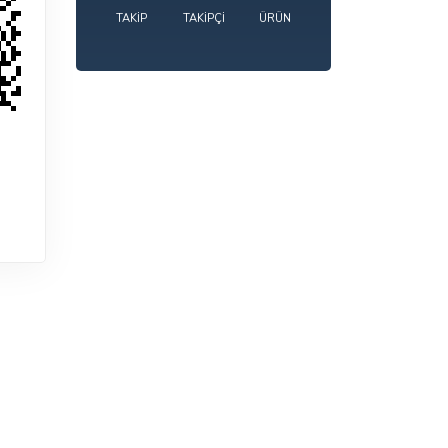
TAKIP
TAKIPÇI
ÜRÜN