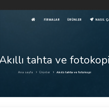
FIRMALAR
ÜRÜNLER
NASIL Ç
Akıllı tahta ve fotokop
Ana sayfa
Ürünler
Akıllı tahta ve fotokopi