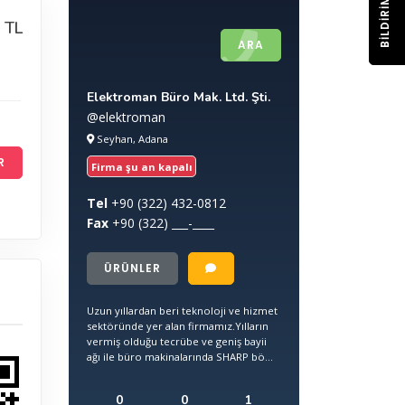
BILDIRIM
 TL
ARA
Elektroman Büro Mak. Ltd. Şti.
@elektroman
Seyhan, Adana
R
Firma şu an kapalı
Tel
+90
(322) 432-0812
Fax
+90
(322) ___-____
ÜRÜNLER
Uzun yıllardan beri teknoloji ve hizmet
sektöründe yer alan firmamız.Yılların
vermiş olduğu tecrübe ve geniş bayii
ağı ile büro makinalarında SHARP bö...
0
0
1