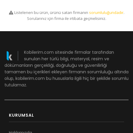
Listelenen bu ürün, ürünü satan firmanın
sorumluluğundadır
.
Sorularınız için firma ile irtibata geçmelisiniz.
Kobilerim.com sitesinde firmalar tarafından
sunulan her türlü bilgi, materyal, resim ve
dökümanların gerçekliği, doğruluğu ve güvenilirliği
tamamen bu içerikleri ekleyen firmanın sorumluluğu altında
olup, kobilerim.com bu hususlarla ilgili hiç bir şekilde sorumlu
tutulamaz.
KURUMSAL
Hakkımızda