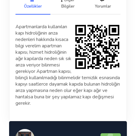
Diğer
Özellikler
Bilgiler
Yorumlar
Apartmanlarda kullanılan
kapı hidroliğinin arıza
nedenleri hakkında kısaca
bilgi verelim apartman
kapısı, hizmet hidroliğinin
ağır kapılarda neden sık sık
arıza veriyor bilinmesi
gerekiyor Apartman kapısı,
bilinçli kullanılmadığı bilinmelidir temizlik esnasında
kapıyı saatlerce dayamak kapıda bulunan hidroliğin
arıza yapmasına neden olur eğer kapı ağır ve
hantalsa buna bir şey yapılamaz kapı değişmesi
gerekir.