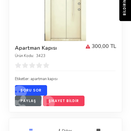
BILDIRIM
300,00 TL
Apartman Kapısı
Ürün Kodu:
3423
Etiketler:
apartman kapısı
SORU SOR
PAYLAŞ
ŞIKAYET BILDIR