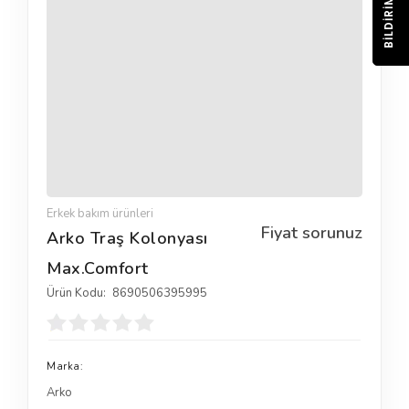
BILDIRIM
Erkek bakım ürünleri
Fiyat sorunuz
Arko Traş Kolonyası
Max.Comfort
Ürün Kodu:
8690506395995
Marka:
Arko