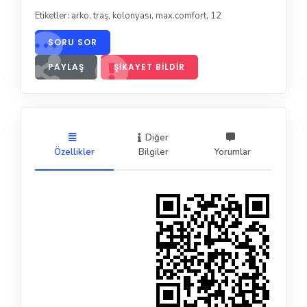
Etiketler:
arko
,
traş
,
kolonyası
,
max.comfort
,
12
SORU SOR
PAYLAŞ
ŞIKAYET BILDIR
Diğer
Özellikler
Bilgiler
Yorumlar