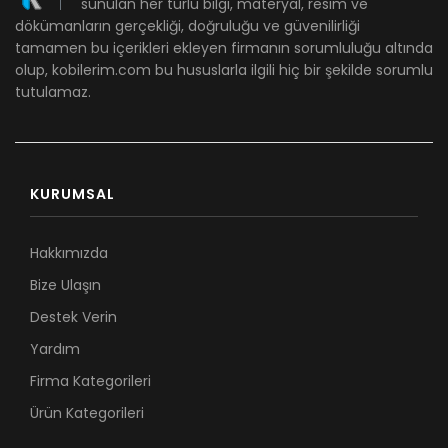
sunulan her türlü bilgi, materyal, resim ve
dökümanların gerçekliği, doğruluğu ve güvenilirliği
tamamen bu içerikleri ekleyen firmanın sorumluluğu altında
olup, kobilerim.com bu hususlarla ilgili hiç bir şekilde sorumlu
tutulamaz.
KURUMSAL
Hakkımızda
Bize Ulaşın
Destek Verin
Yardım
Firma Kategorileri
Ürün Kategorileri