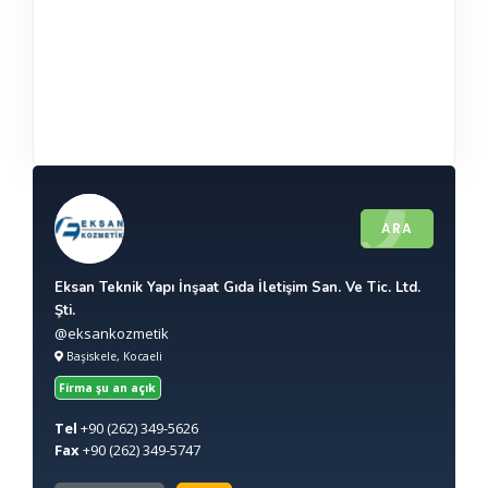
ARA
Eksan Teknik Yapı İnşaat Gıda İletişim San. Ve Tic. Ltd.
Şti.
@eksankozmetik
Başiskele, Kocaeli
Firma şu an açık
Tel
+90
(262) 349-5626
Fax
+90
(262) 349-5747