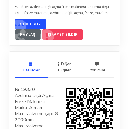
Etiketler:
azdırma dişli açma freze makinesi
,
azdırma dişli
açma freze makinesi
,
azdırma
,
dişli
,
açma
,
freze
,
makinesi
SORU SOR
PAYLAŞ
ŞIKAYET BILDIR
Diğer
Özellikler
Bilgiler
Yorumlar
Nr.19330
Azdırma Dişli Açma
Freze Makinesi
Marka: Alman
Max. Malzeme çapı: Ø
2000mm
Max. Malzeme