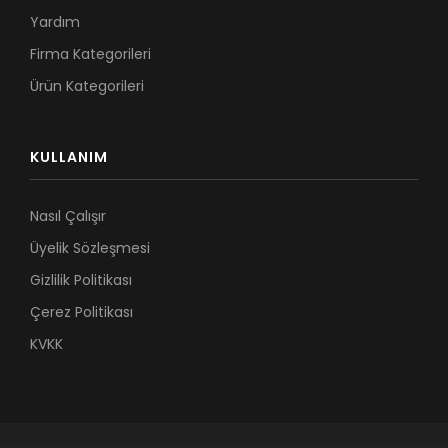
Yardım
Firma Kategorileri
Ürün Kategorileri
KULLANIM
Nasıl Çalışır
Üyelik Sözleşmesi
Gizlilik Politikası
Çerez Politikası
KVKK