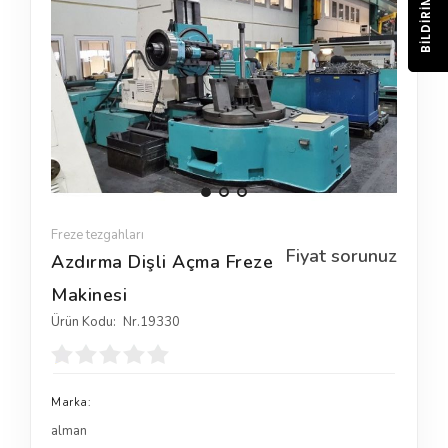
BILDIRIM
Freze tezgahları
Fiyat sorunuz
Azdırma Dişli Açma Freze
Makinesi
Ürün Kodu:
Nr.19330
Marka:
alman