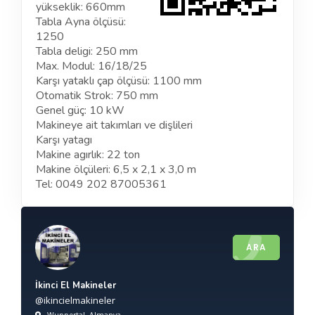
yükseklik: 660mm
Tabla Ayna ölçüsü:
1250
Tabla deligi: 250 mm
Max. Modul: 16/18/25
Karşı yataklı çap ölçüsü: 1100 mm
Otomatik Strok: 750 mm
Genel güç: 10 kW
Makineye ait takımları ve dişlileri
Karşı yatagı
Makine agırlık: 22 ton
Makine ölçüleri: 6,5 x 2,1 x 3,0 m
Tel: 0049 202 87005361
ARA
İkinci El Makineler
@ikincielmakineler
, Wuppertal, Almanya