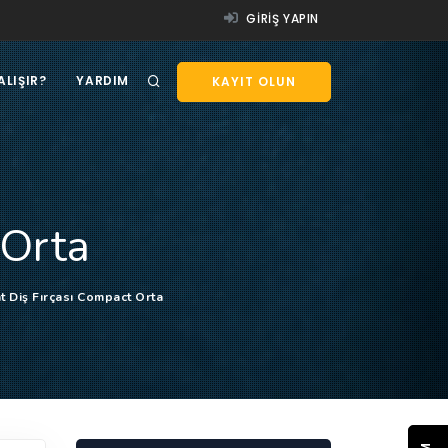
GIRIŞ YAPIN
ALIŞIR?
YARDIM
KAYIT OLUN
 Orta
t Diş Fırçası Compact Orta