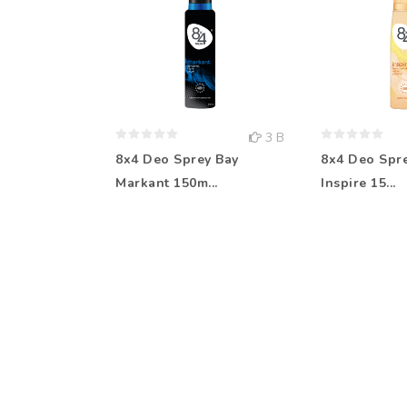
3 B
8x4 Deo Sprey Bay
8x4 Deo Spr
Markant 150m...
Inspire 15...