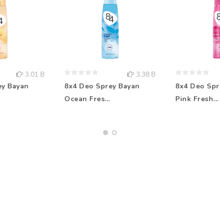
3.01 B
3.38 B
ey Bayan
8x4 Deo Sprey Bayan
8x4 Deo Spr
Ocean Fres...
Pink Fresh...