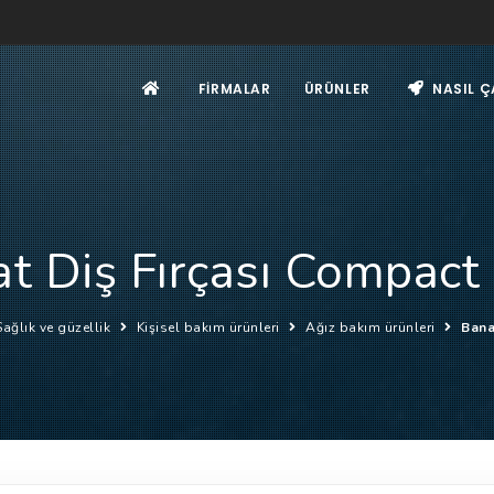
FIRMALAR
ÜRÜNLER
NASIL Ç
t Diş Fırçası Compact
Sağlık ve güzellik
Kişisel bakım ürünleri
Ağız bakım ürünleri
Bana