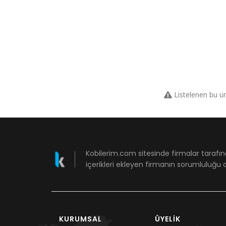
Listelenen bu ü
Kobilerim.com sitesinde firmalar tarafın
içerikleri ekleyen firmanın sorumluluğu a
KURUMSAL
ÜYELIK