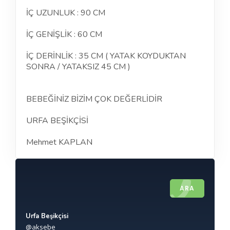
İÇ UZUNLUK : 90 CM
İÇ GENİŞLİK : 60 CM
İÇ DERİNLİK : 35 CM ( YATAK KOYDUKTAN
SONRA / YATAKSIZ 45 CM )
BEBEĞİNİZ BİZİM ÇOK DEĞERLİDİR
URFA BEŞİKÇİSİ
Mehmet KAPLAN
ARA
Urfa Beşikçisi
@aksebe