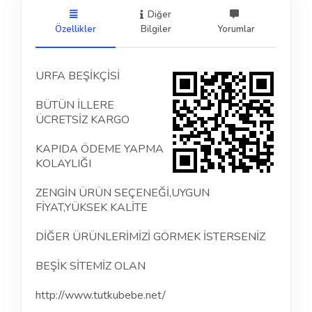
Diğer
Özellikler
Bilgiler
Yorumlar
URFA BEŞİKÇİSİ
BÜTÜN İLLERE
ÜCRETSİZ KARGO
KAPIDA ÖDEME YAPMA
KOLAYLIĞI
ZENGİN ÜRÜN SEÇENEĞİ,UYGUN
FİYAT,YÜKSEK KALİTE
DİĞER ÜRÜNLERİMİZİ GÖRMEK İSTERSENİZ
BEŞİK SİTEMİZ OLAN
http://www.tutkubebe.net/