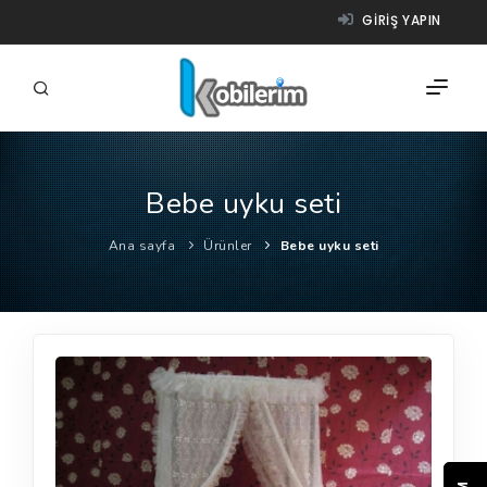
GIRIŞ YAPIN
Bebe uyku seti
FIRMALAR
Ana sayfa
Ürünler
Bebe uyku seti
ÜRÜNLER
NASIL ÇALIŞIR?
YARDIM