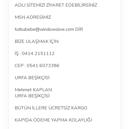
ADLI SİTEMİZİ ZİYARET EDEBİLİRSİNİZ
MSN ADRESİMİZ
tutkubebe@windowslive.com DİR
BİZE ULAŞMAK İÇİN
İŞ : 0414 2151112
CEP : 0541 6073386
URFA BEŞİKÇİSİ
Mehmet KAPLAN
URFA BEŞİKÇİSİ
BÜTÜN İLLERE ÜCRETSİZ KARGO
KAPIDA ÖDEME YAPMA KOLAYLIĞI