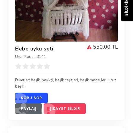
BILDIRIM
550,00 TL
Bebe uyku seti
Ürün Kodu:
3141
Etiketler:
beşik
,
beşikçi
,
beşik çeşitleri
,
beşik modelleri
,
ucuz
beşik
SORU SOR
PAYLAŞ
ŞIKAYET BILDIR