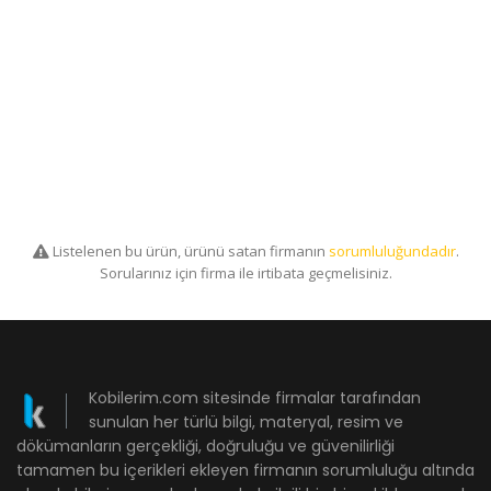
Listelenen bu ürün, ürünü satan firmanın
sorumluluğundadır
.
Sorularınız için firma ile irtibata geçmelisiniz.
Kobilerim.com sitesinde firmalar tarafından
sunulan her türlü bilgi, materyal, resim ve
dökümanların gerçekliği, doğruluğu ve güvenilirliği
tamamen bu içerikleri ekleyen firmanın sorumluluğu altında