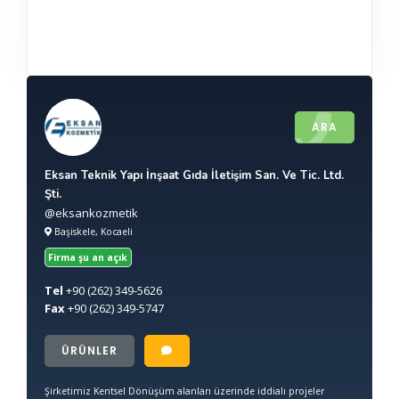
ARA
Eksan Teknik Yapı İnşaat Gıda İletişim San. Ve Tic. Ltd.
Şti.
@eksankozmetik
Başiskele, Kocaeli
Firma şu an açık
Tel
+90
(262) 349-5626
Fax
+90
(262) 349-5747
ÜRÜNLER
Şirketimiz Kentsel Dönüşüm alanları üzerinde iddialı projeler