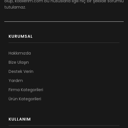
olup, kobilerim.com bu hususlarla ilgili hiç bir şekilde sorumlu
tutulamaz.
KURUMSAL
Hakkımızda
Bize Ulaşın
Destek Verin
Yardım
Firma Kategorileri
Ürün Kategorileri
KULLANIM