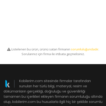
Listelenen bu ürün, ürünü satan firmanın
sorumluluğundadır
.
Sorularınız için firma ile irtibata geçmelisiniz.
Kobilerim.com sitesinde firmalar tarafından
sunulan her türlü bilgi, materyal, resim ve
dökümanların gerçekliği, doğruluğu ve güvenilirliği
tamamen bu içerikleri ekleyen firmanın sorumluluğu altında
olup, kobilerim.com bu hususlarla ilgili hiç bir şekilde sorumlu