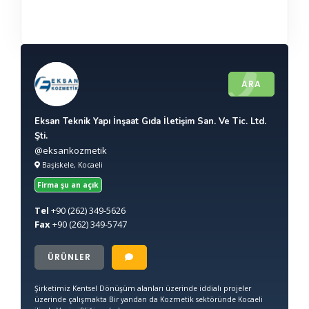
ARA
Eksan Teknik Yapı İnşaat Gıda İletişim San. Ve Tic. Ltd.
Şti.
@eksankozmetik
Başiskele, Kocaeli
Firma şu an açık
Tel
+90
(262) 349-5626
Fax
+90
(262) 349-5747
ÜRÜNLER
Şirketimiz Kentsel Dönüşüm alanları üzerinde iddialı projeler
üzerinde çalışmakta Bir yandan da Kozmetik sektöründe Kocaeli