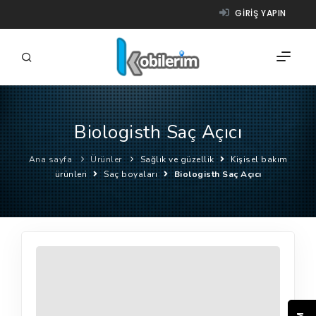
GIRIŞ YAPIN
Biologisth Saç Açıcı
FIRMALAR
Ana sayfa
Ürünler
Sağlık ve güzellik
Kişisel bakım
ÜRÜNLER
ürünleri
Saç boyaları
Biologisth Saç Açıcı
NASIL ÇALIŞIR?
YARDIM