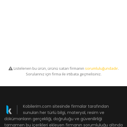
Listelenen bu ürün, ürünü satan firmanın
sorumluluğundadır
.
Sorularınız için firma ile irtibata geçmelisiniz.
Kobilerim.com sitesinde firmalar tarafından
sunulan her türlü bilgi, materyal, resim ve
dökümanların gerçekliği, doğruluğu ve güvenilirliği
tamamen bu içerikleri ekleyen firmanın sorumluluğu altında