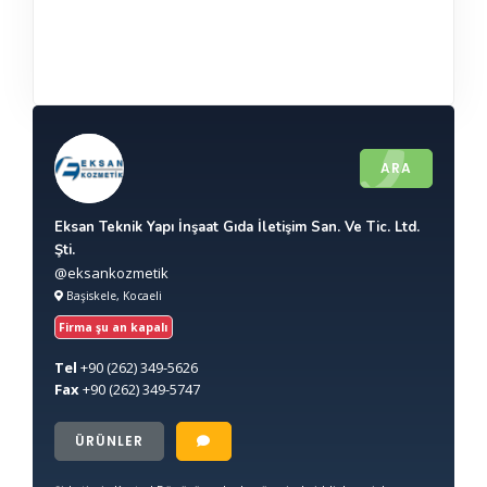
ARA
Eksan Teknik Yapı İnşaat Gıda İletişim San. Ve Tic. Ltd.
Şti.
@eksankozmetik
Başiskele, Kocaeli
Firma şu an kapalı
Tel
+90
(262) 349-5626
Fax
+90
(262) 349-5747
ÜRÜNLER