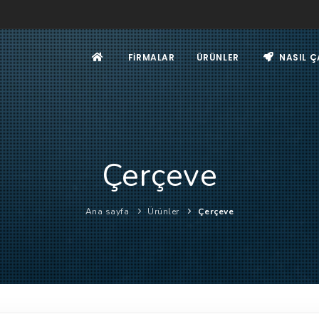
FIRMALAR
ÜRÜNLER
NASIL Ç
Çerçeve
Ana sayfa
Ürünler
Çerçeve