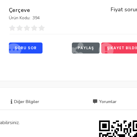
Fiyat soru
Çerçeve
Ürün Kodu:
394
SORU SOR
PAYLAŞ
ŞIKAYET BILDI
Diğer Bilgiler
Yorumlar
ilirsiniz.