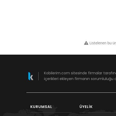
Listelenen bu ü
Kobilerim.com sitesinde firmalar tarafın
içerikleri ekleyen firmanın sorumluluğu a
KURUMSAL
ÜYELIK