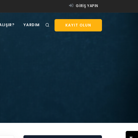
GIRIŞ YAPIN
ALIŞIR?
YARDIM
KAYIT OLUN