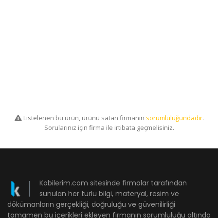
Listelenen bu ürün, ürünü satan firmanın
sorumluluğundadır
.
Sorularınız için firma ile irtibata geçmelisiniz.
Kobilerim.com sitesinde firmalar tarafından
sunulan her türlü bilgi, materyal, resim ve
dökümanların gerçekliği, doğruluğu ve güvenilirliği
tamamen bu içerikleri ekleyen firmanın sorumluluğu altında