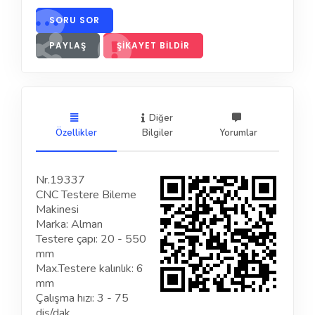
SORU SOR
PAYLAŞ
ŞIKAYET BILDIR
Diğer
Özellikler
Bilgiler
Yorumlar
Nr.19337
CNC Testere Bileme
Makinesi
Marka: Alman
Testere çapı: 20 - 550
mm
Max.Testere kalınlık: 6
mm
Çalışma hızı: 3 - 75
diş/dak