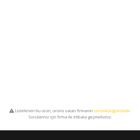
Listelenen bu ürün, ürünü satan firmanın
sorumluluğundadır
.
Sorularınız için firma ile irtibata geçmelisiniz.