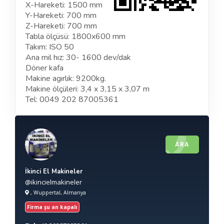
X-Hareketi: 1500 mm
Y-Hareketi: 700 mm
Z-Hareketi: 700 mm
Tabla ölçüsü: 1800x600 mm
Takım: ISO 50
Ana mil hız: 30- 1600 dev/dak
Döner kafa
Makine agırlık: 9200kg.
Makine ölçüleri: 3,4 x 3,15 x 3,07 m
Tel: 0049 202 87005361
ARA
İkinci El Makineler
@ikincielmakineler
, Wuppertal, Almanya
Firma şu an kapalı