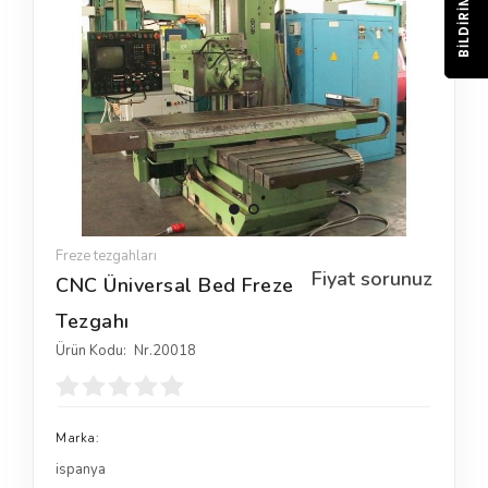
BILDIRIM
Freze tezgahları
Fiyat sorunuz
CNC Üniversal Bed Freze
Tezgahı
Ürün Kodu:
Nr.20018
Marka:
ispanya