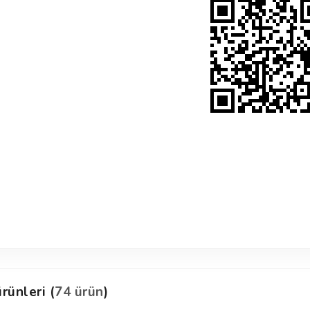
rünleri (
74 ürün
)