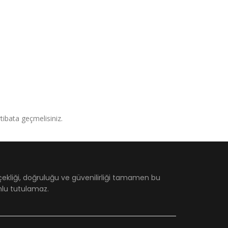
irtibata geçmelisiniz.
çekliği, doğruluğu ve güvenilirliği tamamen bu
umlu tutulamaz.