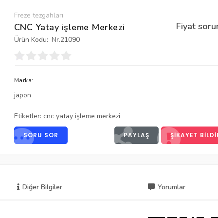
Freze tezgahları
Fiyat soru
CNC Yatay işleme Merkezi
Ürün Kodu:
Nr.21090
Marka:
japon
Etiketler:
cnc yatay işleme merkezi
SORU SOR
PAYLAŞ
ŞIKAYET BILDI
Diğer Bilgiler
Yorumlar