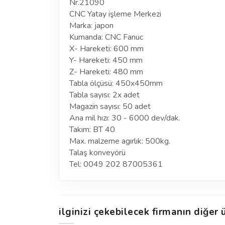
Nr.21090
CNC Yatay işleme Merkezi
Marka: japon
Kumanda: CNC Fanuc
X- Hareketi: 600 mm
Y- Hareketi: 450 mm
Z- Hareketi: 480 mm
Tabla ölçüsü: 450x450mm
Tabla sayısı: 2x adet
Magazin sayısı: 50 adet
Ana mil hızı: 30 - 6000 dev/dak.
Takım: BT 40
Max. malzeme agırlık: 500kg.
Talaş konveyörü
Tel: 0049 202 87005361
ilginizi çekebilecek firmanın diğer ü