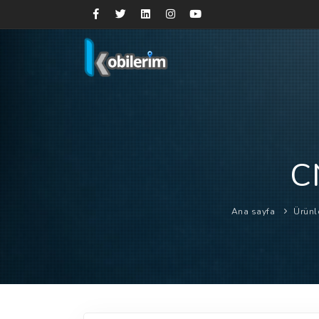
C
Ana sayfa
Ürünl