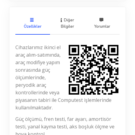
Diğer
Özellikler
Bilgiler
Yorumlar
Cihazlarımız ikinci el
araç alım-satımında,
araç modifiye yapım
sonrasında güç
ölçümlerinde,
peryodik araç
kontrollerinde veya
piyasanın tabiri ile Computest işlemlerinde
kullanılmaktadır.
Güç ölçümü, fren testi, far ayarı, amortisör
testi, yanal kayma testi, aks boşluk ölçme ve
boya kontrol