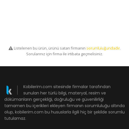
Listelenen bu ürün, ürünü satan firmanın
sorumluluğundadır
.
Sorularınız için firma ile irtibata geçmelisiniz.
Kobilerim.com sitesinde firmalar tarafından
sunulan her türlü bilgi, materyal, resim ve
dökümanların gerçekliği, doğruluğu ve güvenilirliği
tamamen bu içerikleri ekleyen firmanın sorumluluğu altında
olup, kobilerim.com bu hususlarla ilgili hiç bir şekilde sorumlu
tutulamaz.