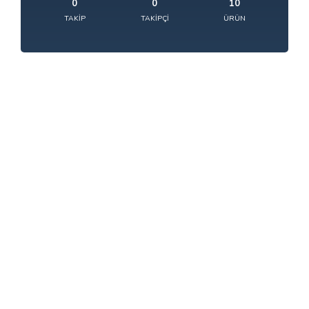
0
0
10
TAKIP
TAKIPÇI
ÜRÜN