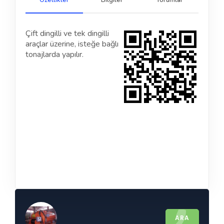
Özellikler
Bilgiler
Yorumlar
Çift dingilli ve tek dingilli
araçlar üzerine, isteğe bağlı
tonajlarda yapılır.
ARA