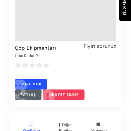
BILDIRIM
Fiyat sorunuz
Çöp Ekipmanları
Ürün Kodu:
20
SORU SOR
PAYLAŞ
ŞIKAYET BILDIR
Diğer