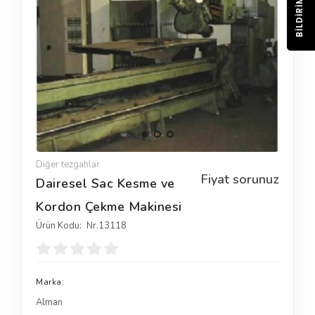
BILDIRIM
Diğer tezgahlar
Fiyat sorunuz
Dairesel Sac Kesme ve
Kordon Çekme Makinesi
Ürün Kodu:
Nr.13118
Marka:
Alman