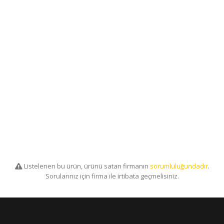
Listelenen bu ürün, ürünü satan firmanın
sorumluluğundadır
.
Sorularınız için firma ile irtibata geçmelisiniz.