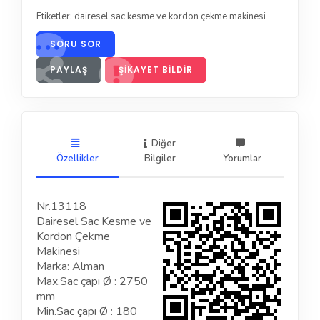
Etiketler:
dairesel sac kesme ve kordon çekme makinesi
SORU SOR
PAYLAŞ
ŞIKAYET BILDIR
Diğer
Özellikler
Bilgiler
Yorumlar
Nr.13118
Dairesel Sac Kesme ve
Kordon Çekme
Makinesi
Marka: Alman
Max.Sac çapı Ø : 2750
mm
Min.Sac çapı Ø : 180