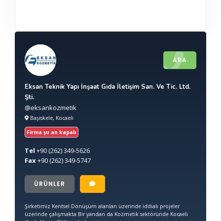
ARA
Eksan Teknik Yapı İnşaat Gıda İletişim San. Ve Tic. Ltd.
Şti.
@eksankozmetik
Başiskele, Kocaeli
Firma şu an kapalı
Tel
+90
(262) 349-5626
Fax
+90
(262) 349-5747
ÜRÜNLER
Şirketimiz Kentsel Dönüşüm alanları üzerinde iddialı projeler
üzerinde çalışmakta Bir yandan da Kozmetik sektöründe Kocaeli