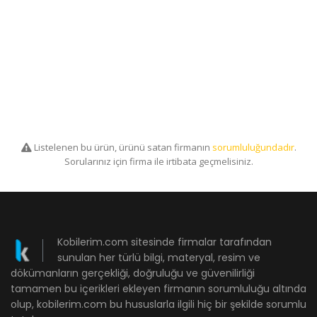
Listelenen bu ürün, ürünü satan firmanın
sorumluluğundadır
.
Sorularınız için firma ile irtibata geçmelisiniz.
Kobilerim.com sitesinde firmalar tarafından
sunulan her türlü bilgi, materyal, resim ve
dökümanların gerçekliği, doğruluğu ve güvenilirliği
tamamen bu içerikleri ekleyen firmanın sorumluluğu altında
olup, kobilerim.com bu hususlarla ilgili hiç bir şekilde sorumlu