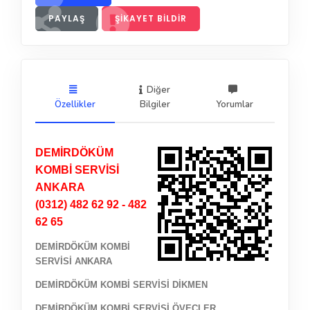
PAYLAŞ
ŞIKAYET BILDIR
Diğer
Özellikler
Bilgiler
Yorumlar
DEMİRDÖKÜM
KOMBİ SERVİSİ
ANKARA
(0312) 482 62 92 - 482
62 65
DEMİRDÖKÜM KOMBİ
SERVİSİ ANKARA
DEMİRDÖKÜM KOMBİ SERVİSİ DİKMEN
DEMİRDÖKÜM KOMBİ SERVİSİ ÖVEÇLER