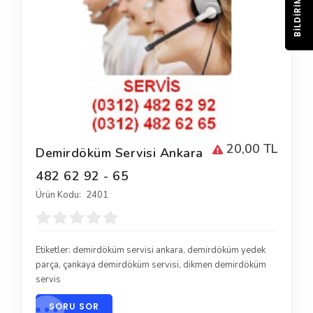
BILDIRIM
20,00 TL
Demirdöküm Servisi Ankara
482 62 92 - 65
Ürün Kodu:
2401
Etiketler:
demirdöküm servisi ankara
,
demirdöküm yedek
parça
,
çankaya demirdöküm servisi
,
dikmen demirdöküm
servis
SORU SOR