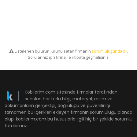
Listelenen bu ürün, ürünü satan firmanın
sorumluluğundadır
.
Sorularınız için firma ile irtibata geçmelisiniz.
Kobilerim.com sitesinde firmalar tarafından
sunulan her türlü bilgi, materyal, resim ve
dökümanların gerçekliği, doğruluğu ve güvenilirliği
tamamen bu içerikleri ekleyen firmanın sorumluluğu altında
olup, kobilerim.com bu hususlarla ilgili hiç bir şekilde sorumlu
tutulamaz.