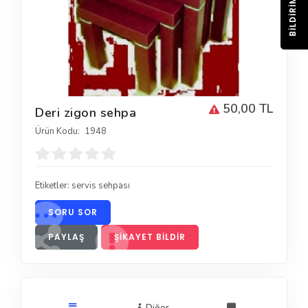
BILDIRIM
50,00 TL
Deri zigon sehpa
Ürün Kodu:
1948
Etiketler:
servis sehpası
SORU SOR
PAYLAŞ
ŞIKAYET BILDIR