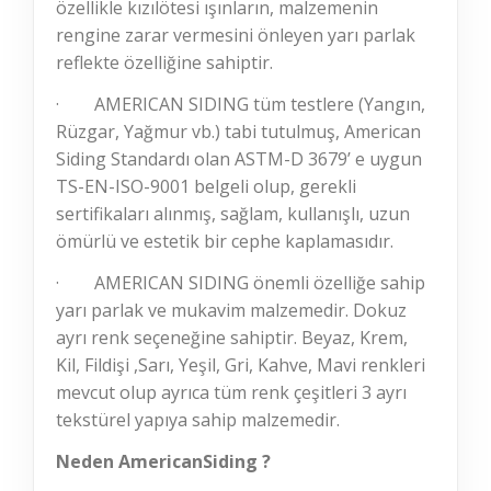
özellikle kızılötesi ışınların, malzemenin
rengine zarar vermesini önleyen yarı parlak
reflekte özelliğine sahiptir.
·
AMERICAN SIDING
tüm testlere (Yangın,
Rüzgar, Yağmur vb.) tabi tutulmuş, American
Siding Standardı olan ASTM-D 3679’ e uygun
TS-EN-ISO-9001 belgeli olup, gerekli
sertifikaları alınmış, sağlam, kullanışlı, uzun
ömürlü ve estetik bir cephe kaplamasıdır.
·
AMERICAN SIDING önemli özelliğe sahip
yarı parlak ve mukavim malzemedir. Dokuz
ayrı renk seçeneğine sahiptir. Beyaz, Krem,
Kil, Fildişi ,Sarı, Yeşil, Gri, Kahve, Mavi renkleri
mevcut olup ayrıca tüm renk çeşitleri 3 ayrı
tekstürel yapıya sahip malzemedir.
Neden AmericanSiding ?