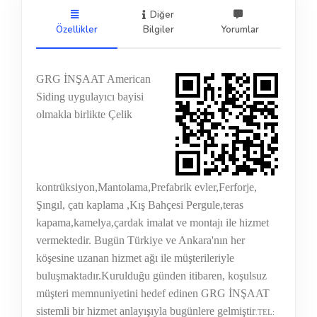
Diğer
Özellikler
Bilgiler
Yorumlar
GRG İNŞAAT American
Siding uygulayıcı bayisi
olmakla birlikte Çelik
kontrüksiyon,Mantolama,Prefabrik evler,Ferforje,
Şıngıl, çatı kaplama ,Kış Bahçesi Pergule,teras
kapama,kamelya,çardak imalat ve montajı ile hizmet
vermektedir. Bugün Türkiye ve Ankara'nın her
köşesine uzanan hizmet ağı ile müşterileriyle
buluşmaktadır.Kurulduğu günden itibaren, koşulsuz
müşteri memnuniyetini hedef edinen GRG İNŞAAT
sistemli bir hizmet anlayışıyla bugünlere gelmiştir
.TEL: