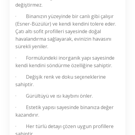
değiştirmez.
·
Binanızın yüzeyinde bir canlı gibi çalışır
(Esner-Büzülür) ve kendi kendini tolere eder.
Çatı altı sofit profilleri sayesinde doğal
havalandırma sağlayarak, evinizin havasını
sürekli yeniler.
·
Formülündeki inorganik yapı sayesinde
kendi kendini söndürme özelliğine sahiptir.
·
Değişik renk ve doku seçeneklerine
sahiptir.
·
Gürültüyü ve ısı kaybını önler.
·
Estetik yapısı sayesinde binanıza değer
kazandırır.
·
Her türlü detayı çözen uygun profillere
sahiptir.