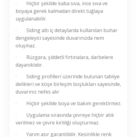
·
Hiçbir şekilde kaba sıva, ince sıva ve
boyaya gerek kalmadan direkt tuğlaya
uygulanabilir.
·
Siding altı iç detaylarda kullanılan buhar
dengeleyici sayesinde duvarınızda nem
oluşmaz.
·
Rüzgara, şiddetli fırtınalara, darbelere
dayanıklıdır.
·
Siding profilleri üzerinde bulunan tabiiye
delikleri ve köşe birleşim boşlukları sayesinde,
duvarınız nefes alır
·
Hiçbir şekilde boya ve bakım gerektirmez.
·
Uygulama sırasında çevreye hiçbir atık
verilmez ve çevre kirliliği oluşturmaz.
·
Yarım asır garantilidir. Kesinlikle renk