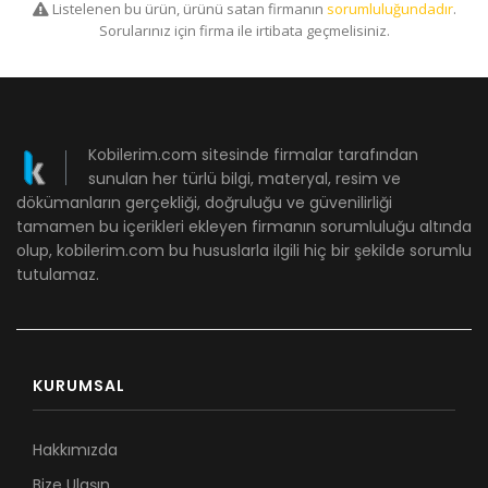
Listelenen bu ürün, ürünü satan firmanın
sorumluluğundadır
.
Sorularınız için firma ile irtibata geçmelisiniz.
Kobilerim.com sitesinde firmalar tarafından
sunulan her türlü bilgi, materyal, resim ve
dökümanların gerçekliği, doğruluğu ve güvenilirliği
tamamen bu içerikleri ekleyen firmanın sorumluluğu altında
olup, kobilerim.com bu hususlarla ilgili hiç bir şekilde sorumlu
tutulamaz.
KURUMSAL
Hakkımızda
Bize Ulaşın