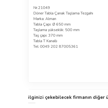
Nr.21049
Döner Tabla Çanak Taşlama Tezgahı
Marka: Alman
Tabla Çapı: Ø 650 mm
Taşlama yükseklik: 500 mm
Taş çapı: 370 mm
Tabla T Kanallı
Tel: 0049 202 87005361
ilginizi çekebilecek firmanın diğer ü