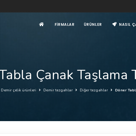
FIRMALAR
ÜRÜNLER
NASIL Ç
Tabla Çanak Taşlama 
Demir çelik ürünleri
Demir tezgahlar
Diğer tezgahlar
Döner Tabl