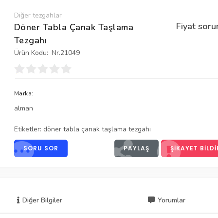
Diğer tezgahlar
Fiyat soru
Döner Tabla Çanak Taşlama
Tezgahı
Ürün Kodu:
Nr.21049
Marka:
alman
Etiketler:
döner tabla çanak taşlama tezgahı
SORU SOR
PAYLAŞ
ŞIKAYET BILDI
Diğer Bilgiler
Yorumlar