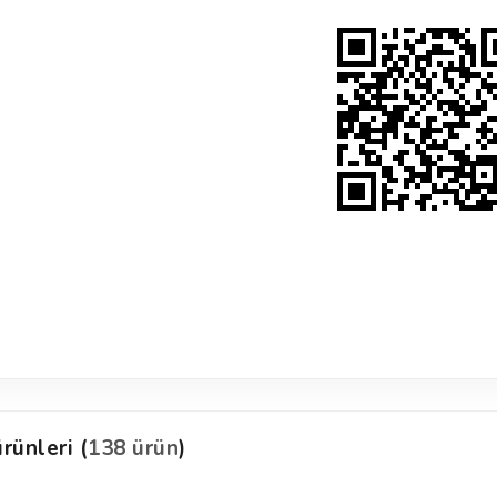
rünleri (
138 ürün
)