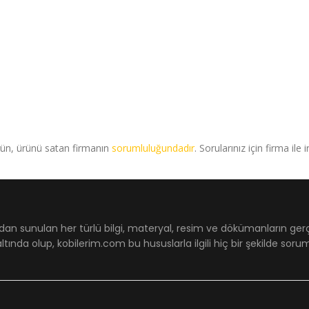
rün, ürünü satan firmanın
sorumluluğundadır
. Sorularınız için firma ile 
dan sunulan her türlü bilgi, materyal, resim ve dökümanların ger
ltında olup, kobilerim.com bu hususlarla ilgili hiç bir şekilde sor