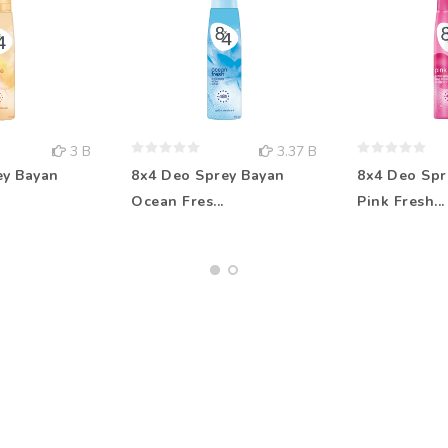
3 B
3.37 B
ey Bayan
8x4 Deo Sprey Bayan
8x4 Deo Spr
Ocean Fres...
Pink Fresh...