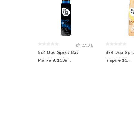
2.99 B
8x4 Deo Sprey Bay
8x4 Deo Spr
Markant 150m...
Inspire 15...