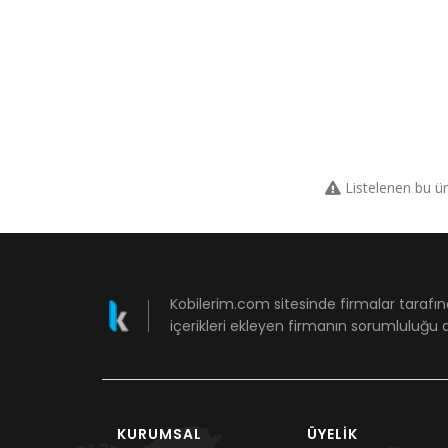
Listelenen bu ü
Kobilerim.com sitesinde firmalar tarafın
içerikleri ekleyen firmanın sorumluluğu a
KURUMSAL
ÜYELIK