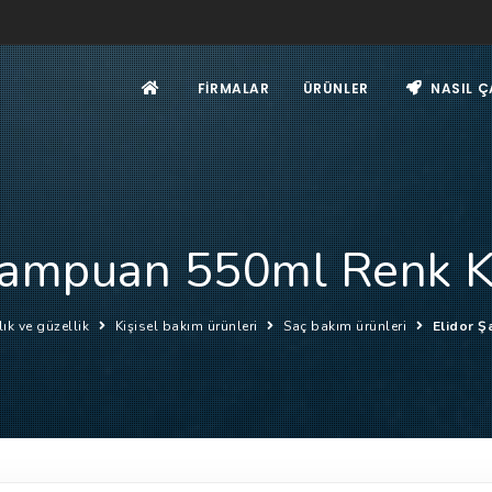
FIRMALAR
ÜRÜNLER
NASIL Ç
Şampuan 550ml Renk 
lık ve güzellik
Kişisel bakım ürünleri
Saç bakım ürünleri
Elidor 