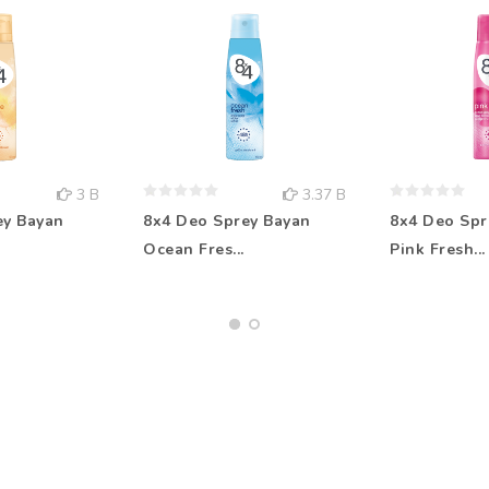
3 B
3.37 B
ey Bayan
8x4 Deo Sprey Bayan
8x4 Deo Spr
Ocean Fres...
Pink Fresh...