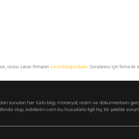
rün, ürünü satan firmanın
sorumluluğundadır
. Sorularınız için firma ile 
dan sunulan her türlü bilgi, materyal, resim ve dökümanların ger
ltında olup, kobilerim.com bu hususlarla ilgili hiç bir şekilde sor