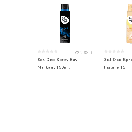
2.99 B
8x4 Deo Sprey Bay
8x4 Deo Spr
Markant 150m...
Inspire 15...