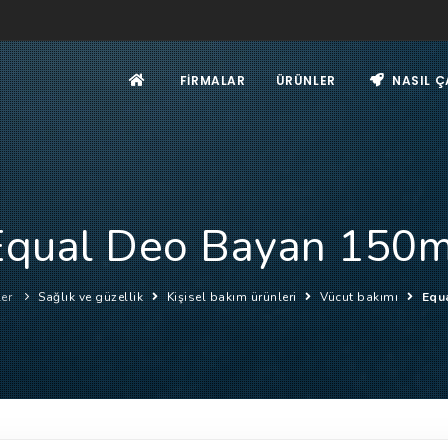
FIRMALAR
ÜRÜNLER
NASIL Ç
Equal Deo Bayan 150m
er
Sağlık ve güzellik
Kişisel bakım ürünleri
Vücut bakımı
Equ