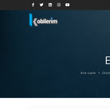
Ana sayfa
Ürünl