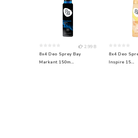
2.99 B
8x4 Deo Sprey Bay
8x4 Deo Spr
Markant 150m...
Inspire 15...