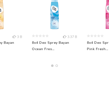
3 B
3.37 B
ey Bayan
8x4 Deo Sprey Bayan
8x4 Deo Spr
Ocean Fres...
Pink Fresh...