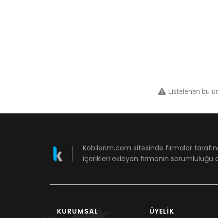
Listelenen bu ü
Kobilerim.com sitesinde firmalar tarafın
içerikleri ekleyen firmanın sorumluluğu a
KURUMSAL
ÜYELIK