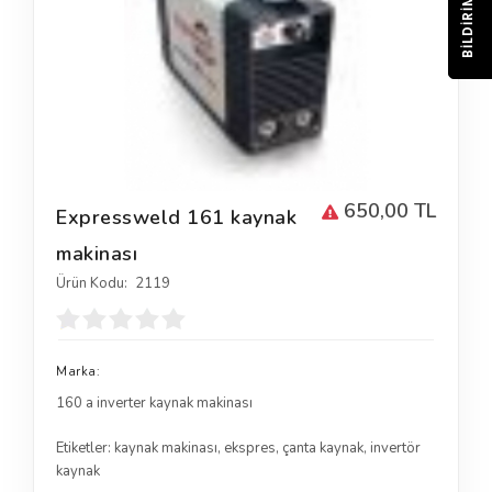
BILDIRIM
650,00 TL
Expressweld 161 kaynak
makinası
Ürün Kodu:
2119
Marka:
160 a inverter kaynak makinası
Etiketler:
kaynak makinası
,
ekspres
,
çanta kaynak
,
invertör
kaynak