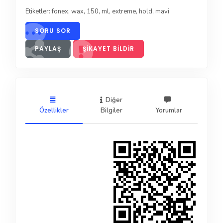
Etiketler:
fonex
,
wax
,
150
,
ml
,
extreme
,
hold
,
mavi
SORU SOR
PAYLAŞ
ŞIKAYET BILDIR
Diğer
Özellikler
Bilgiler
Yorumlar