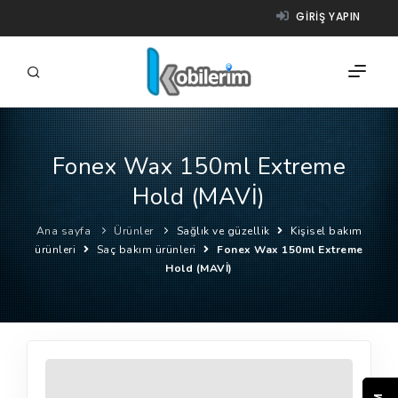
GIRIŞ YAPIN
Fonex Wax 150ml Extreme
FIRMALAR
Hold (MAVİ)
ÜRÜNLER
Ana sayfa
Ürünler
Sağlık ve güzellik
Kişisel bakım
NASIL ÇALIŞIR?
ürünleri
Saç bakım ürünleri
Fonex Wax 150ml Extreme
Hold (MAVİ)
YARDIM