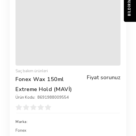
BILDIRIM
Saç bakım ürünleri
Fiyat sorunuz
Fonex Wax 150ml
Extreme Hold (MAVİ)
Ürün Kodu:
8691988009554
Marka:
Fonex