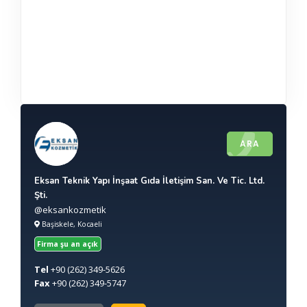
ARA
Eksan Teknik Yapı İnşaat Gıda İletişim San. Ve Tic. Ltd.
Şti.
@eksankozmetik
Başiskele, Kocaeli
Firma şu an açık
Tel
+90
(262) 349-5626
Fax
+90
(262) 349-5747