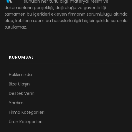
sunulan her türlü bilgi, materyal, resim ve
dökümanların gerçekliği, doğruluğu ve güvenilirliği
tamamen bu içerikleri ekleyen firmanın sorumluluğu altında
olup, kobilerim.com bu hususlarla ilgili hiç bir şekilde sorumlu
tutulamaz.
KURUMSAL
Hakkımızda
Bize Ulaşın
Destek Verin
Yardım
Firma Kategorileri
Ürün Kategorileri