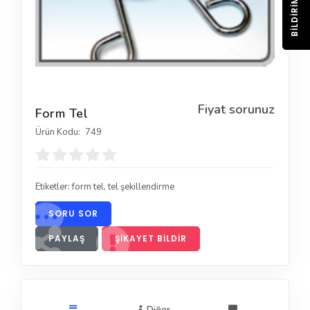
BILDIRIM
Fiyat sorunuz
Form Tel
Ürün Kodu:
749
Etiketler:
form tel
,
tel şekillendirme
SORU SOR
PAYLAŞ
ŞIKAYET BILDIR