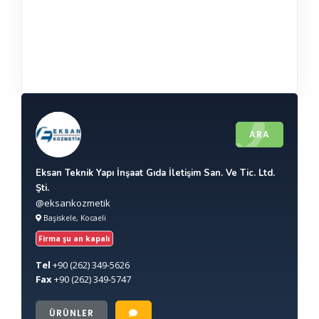
ARA
Eksan Teknik Yapı İnşaat Gıda İletişim San. Ve Tic. Ltd.
Şti.
@eksankozmetik
Başiskele, Kocaeli
Firma şu an kapalı
Tel
+90
(262) 349-5626
Fax
+90
(262) 349-5747
ÜRÜNLER