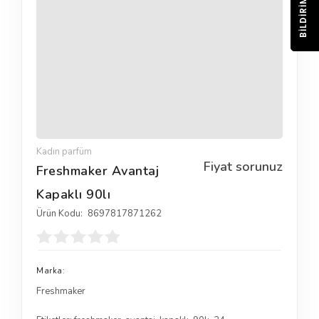
BILDIRIM
Kadın parfüm
Fiyat sorunuz
Freshmaker Avantaj
Kapaklı 90lı
Ürün Kodu:
8697817871262
Marka:
Freshmaker