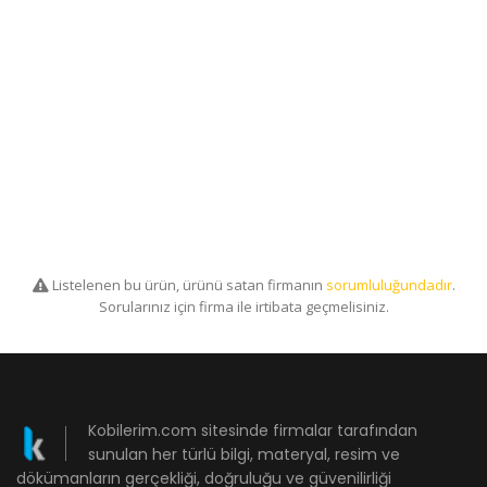
Listelenen bu ürün, ürünü satan firmanın
sorumluluğundadır
.
Sorularınız için firma ile irtibata geçmelisiniz.
Kobilerim.com sitesinde firmalar tarafından
sunulan her türlü bilgi, materyal, resim ve
dökümanların gerçekliği, doğruluğu ve güvenilirliği