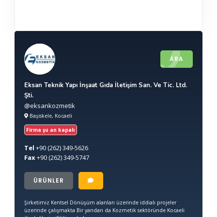
ARA
Eksan Teknik Yapı İnşaat Gıda İletişim San. Ve Tic. Ltd.
Şti.
@eksankozmetik
Başiskele, Kocaeli
Firma şu an kapalı
Tel
+90
(262) 349-5626
Fax
+90
(262) 349-5747
ÜRÜNLER
Şirketimiz Kentsel Dönüşüm alanları üzerinde iddialı projeler
üzerinde çalışmakta Bir yandan da Kozmetik sektöründe Kocaeli