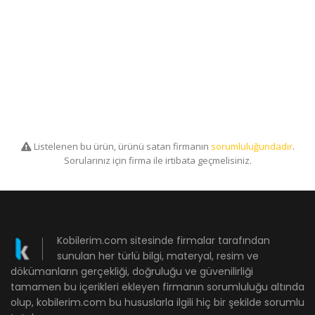
Listelenen bu ürün, ürünü satan firmanın
sorumluluğundadır
.
Sorularınız için firma ile irtibata geçmelisiniz.
Kobilerim.com sitesinde firmalar tarafından
sunulan her türlü bilgi, materyal, resim ve
dökümanların gerçekliği, doğruluğu ve güvenilirliği
tamamen bu içerikleri ekleyen firmanın sorumluluğu altında
olup, kobilerim.com bu hususlarla ilgili hiç bir şekilde sorumlu